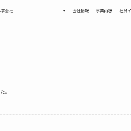
会社情報
事業内容
社員
る夢会社
した。