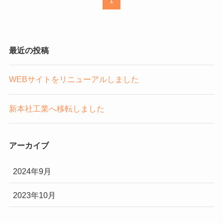
1
最近の投稿
WEBサイトをリニューアルしました
新本社工業へ移転しました
アーカイブ
2024年9月
2023年10月