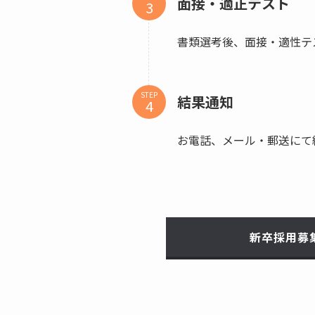
面接・適正テスト
書類選考後、面接・適性テ
STEP
結果通知
お電話、メール・郵送にて
新卒採用募