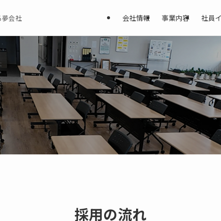
会社情報
事業内容
社員
る夢会社
採用の流れ